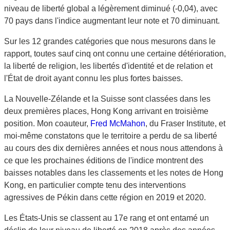
niveau de liberté global a légèrement diminué (-0,04), avec
70 pays dans l'indice augmentant leur note et 70 diminuant.
Sur les 12 grandes catégories que nous mesurons dans le
rapport, toutes sauf cinq ont connu une certaine détérioration,
la liberté de religion, les libertés d'identité et de relation et
l'État de droit ayant connu les plus fortes baisses.
La Nouvelle-Zélande et la Suisse sont classées dans les
deux premières places, Hong Kong arrivant en troisième
position. Mon coauteur,
Fred McMahon
, du Fraser Institute, et
moi-même constatons que le territoire a perdu de sa liberté
au cours des dix dernières années et nous nous attendons à
ce que les prochaines éditions de l'indice montrent des
baisses notables dans les classements et les notes de Hong
Kong, en particulier compte tenu des interventions
agressives de Pékin dans cette région en 2019 et 2020.
Les États-Unis se classent au 17e rang et ont entamé un