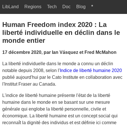
LibLand
Regions
Tech
Doc
Blog
*
Human Freedom index 2020 : La
liberté individuelle en déclin dans le
monde entier
17 décembre 2020, par Ian Vásquez et Fred McMahon
La liberté individuelle dans le monde a connu un déclin
notable depuis 2008, selon l'
Indice de liberté humaine 2020
publié aujourd'hui par le Cato Institute en collaboration avec
l'Institut Fraser au Canada.
L'indice de liberté humaine présente l'état de la liberté
humaine dans le monde en se basant sur une mesure
générale qui englobe la liberté personnelle, civile et
économique. La liberté humaine est un concept social qui
reconnaît la dignité des individus et est définie ici comme