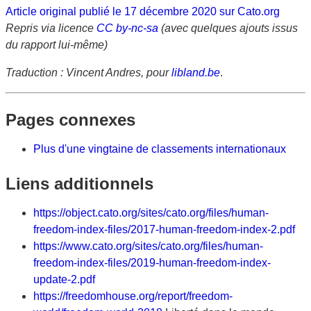
Article original publié le 17 décembre 2020 sur Cato.org
Repris via licence
CC by-nc-sa
(avec quelques ajouts issus
du rapport lui-même)
Traduction : Vincent Andres, pour
libland.be
.
Pages connexes
Plus d'une vingtaine de classements internationaux
Liens additionnels
https://object.cato.org/sites/cato.org/files/human-
freedom-index-files/2017-human-freedom-index-2.pdf
https://www.cato.org/sites/cato.org/files/human-
freedom-index-files/2019-human-freedom-index-
update-2.pdf
https://freedomhouse.org/report/freedom-